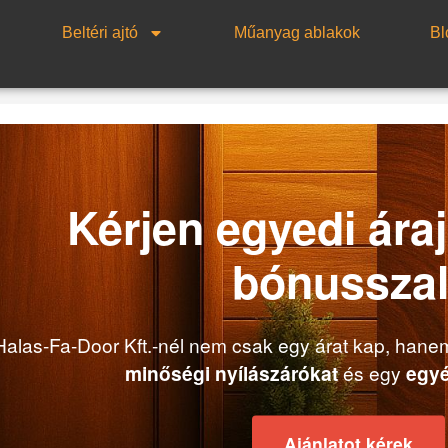
Beltéri ajtó
Műanyag ablakok
Bl
Kérjen egyedi áraj
bónusszal
Halas-Fa-Door Kft.-nél nem csak egy árat kap, han
minőségi nyílászárókat
és egy
egyé
Ajánlatot kérek