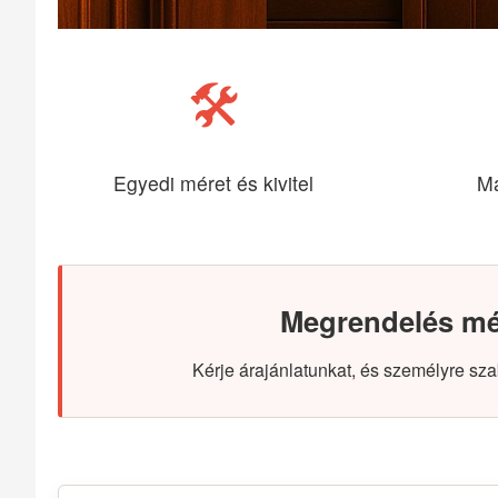
🛠️
Egyedi méret és kivitel
Ma
Megrendelés mér
Kérje árajánlatunkat, és személyre sza