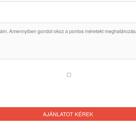
AJÁNLATOT KÉREK