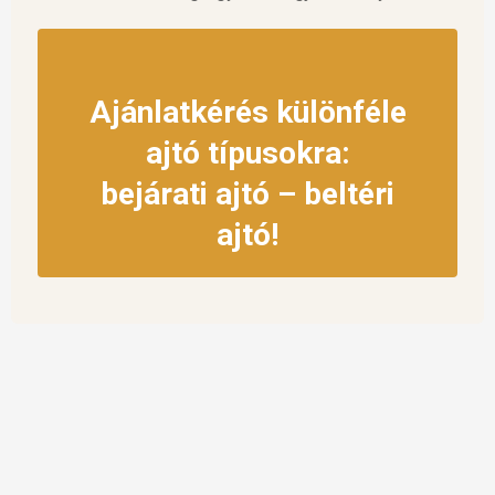
Ajánlatkérés különféle
ajtó típusokra:
bejárati ajtó – beltéri
ajtó!