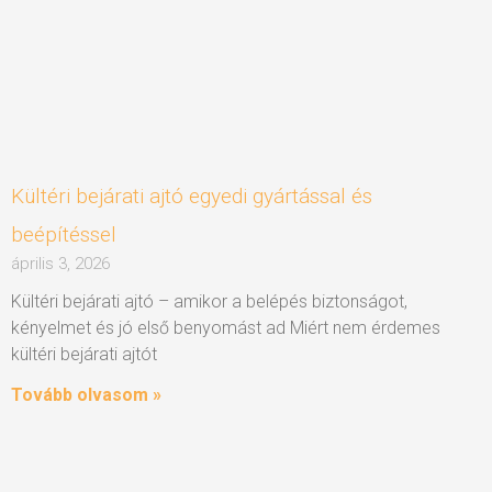
Kültéri bejárati ajtó egyedi gyártással és
beépítéssel
április 3, 2026
Kültéri bejárati ajtó – amikor a belépés biztonságot,
kényelmet és jó első benyomást ad Miért nem érdemes
kültéri bejárati ajtót
Tovább olvasom »