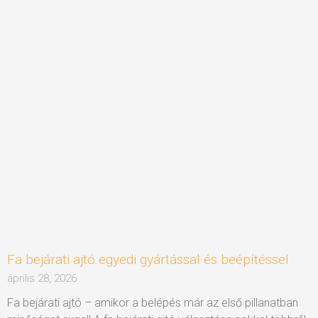
Fa bejárati ajtó egyedi gyártással és beépítéssel
április 28, 2026
Fa bejárati ajtó – amikor a belépés már az első pillanatban