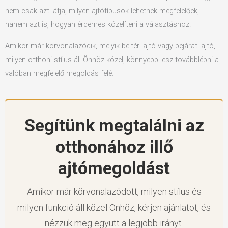
nem csak azt látja, milyen ajtótípusok lehetnek megfelelőek,
hanem azt is, hogyan érdemes közelíteni a választáshoz.
Amikor már körvonalazódik, melyik beltéri ajtó vagy bejárati ajtó,
milyen otthoni stílus áll Önhöz közel, könnyebb lesz továbblépni a
valóban megfelelő megoldás felé.
Segítünk megtalálni az
otthonához illő
ajtómegoldást
Amikor már körvonalazódott, milyen stílus és
milyen funkció áll közel Önhöz, kérjen ajánlatot, és
nézzük meg együtt a legjobb irányt.