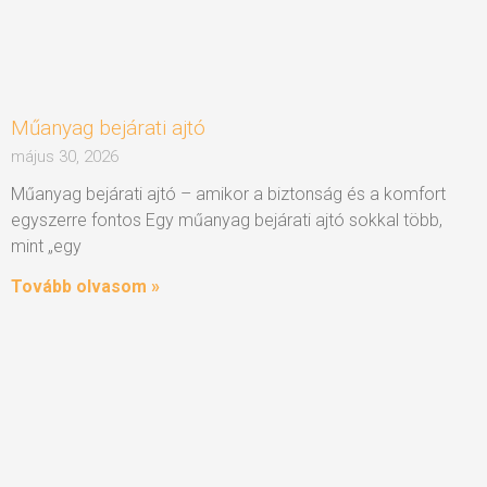
Műanyag bejárati ajtó
május 30, 2026
Műanyag bejárati ajtó – amikor a biztonság és a komfort
egyszerre fontos Egy műanyag bejárati ajtó sokkal több,
mint „egy
Tovább olvasom »