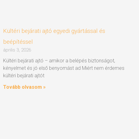
Kültéri bejárati ajtó egyedi gyártással és
beépítéssel
április 3, 2026
Kültéri bejárati ajtó – amikor a belépés biztonságot,
kényelmet és jó első benyomást ad Miért nem érdemes
kültéri bejárati ajtót
Tovább olvasom »