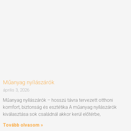
Műanyag nyílászárók
április 3, 2026
Műanyag nyílászárók – hosszú távra tervezett otthoni
komfort, biztonság és esztétika A műanyag nyílászárók
kiválasztása sok családnál akkor kerül előtérbe,
Tovább olvasom »