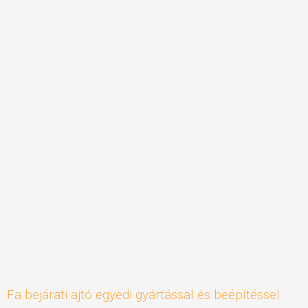
Fa bejárati ajtó egyedi gyártással és beépítéssel