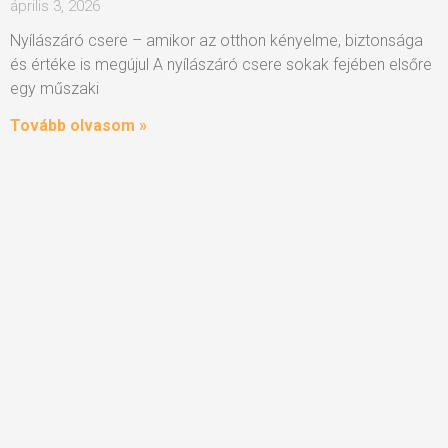
április 3, 2026
Nyílászáró csere – amikor az otthon kényelme, biztonsága
és értéke is megújul A nyílászáró csere sokak fejében elsőre
egy műszaki
Tovább olvasom »