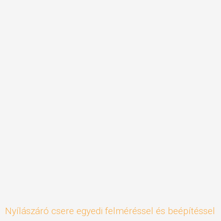
Nyílászáró csere egyedi felméréssel és beépítéssel