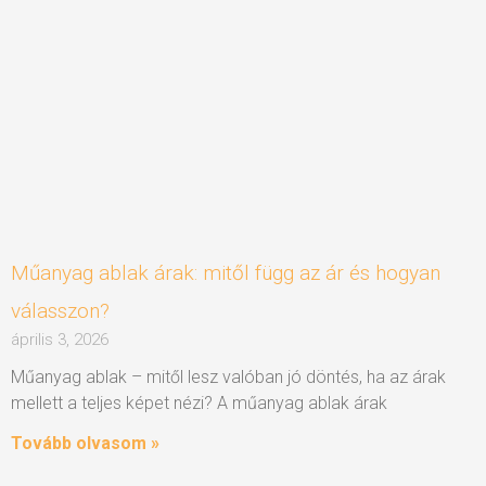
Műanyag ablak árak: mitől függ az ár és hogyan
válasszon?
április 3, 2026
Műanyag ablak – mitől lesz valóban jó döntés, ha az árak
mellett a teljes képet nézi? A műanyag ablak árak
Tovább olvasom »