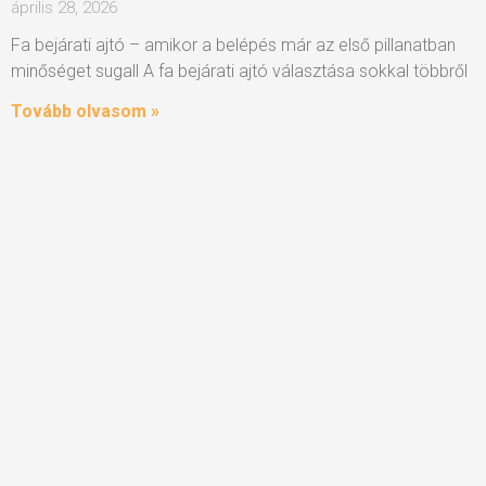
április 28, 2026
Fa bejárati ajtó – amikor a belépés már az első pillanatban
minőséget sugall A fa bejárati ajtó választása sokkal többről
Tovább olvasom »