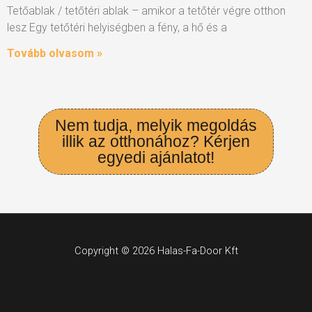
Tetőablak / tetőtéri ablak – amikor a tetőtér végre otthon
lesz Egy tetőtéri helyiségben a fény, a hő és a
Tovább olvasom »
Nem tudja, melyik megoldás
illik az otthonához? Kérjen
egyedi ajánlatot!
Copyright © 2026 Halas-Fa-Door Kft