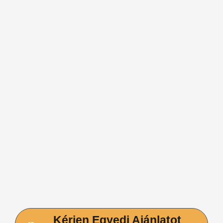
Kérjen Egyedi Ajánlatot