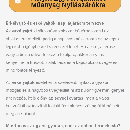
Műanyag Nyílászárókra
Erkélyajtó és erkélyajtók: napi átjárásra tervezve
erkélyajtó
Az
kiválasztása sokszor háttérbe szorul az
ablakcsere mellett, pedig a napi használat során ez az egyik
leginkább igénybe vett szerkezet lehet. Ha a kert, a terasz
vagy a belső udvar felé ez a fő átjáró, akkor a nyitás
kényelme, a küszöb kialakítása és a kapcsolódó üvegezés
mind fontos tényező.
erkélyajtók
Az
esetében a szélesebb nyílás, a gyakori
mozgás és a nagyobb üvegfelület miatt külön figyelmet igényel
egyedi
a tervezés. Itt is előny az
gyártás, mert a valós
használathoz igazított kialakítás sok bosszúságtól kímélheti
meg a családot.
Miért más az egyedi gyártás, mint az online terméklista?