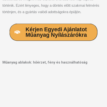
történik. Ezért lényeges, hogy a döntés előtt szakmai felmérés
történjen, és a gyártás valódi adottságokra épüljön.
Kérjen Egyedi Ajánlatot
Műanyag Nyílászárókra
Műanyag ablakok: hőérzet, fény és használhatóság